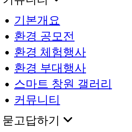
기본개요
환경 공모전
환경 체험행사
환경 부대행사
스마트 창원 갤러리
커뮤니티
묻고답하기