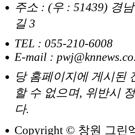
주소 : (우 : 51439
길 3
TEL : 055-210-6008
E-mail : pwj@knnews.co
당 홈페이지에 게시된
할 수 없으며, 위반시
다.
Copyright © 창원 그린엑스