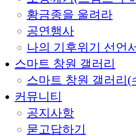
황금종을 울려라
공연행사
나의 기후위기 선언
스마트 창원 갤러리
스마트 창원 갤러리(
커뮤니티
공지사항
묻고답하기