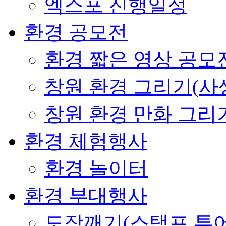
엑스포 진행일정
환경 공모전
환경 짧은 영상 공모
창원 환경 그리기(사
창원 환경 만화 그리
환경 체험행사
환경 놀이터
환경 부대행사
도장깨기(스탬프 투어