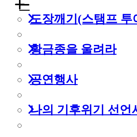
도장깨기(스탬프 투
황금종을 울려라
공연행사
나의 기후위기 선언