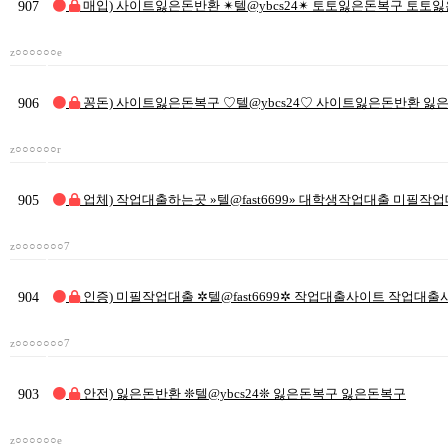
907
매입) 사이트잃은돈반환 ✴텔@ybcs24✴ 토토잃은돈복구 토토
z○○○○○○e
906
꽁돈) 사이트잃은돈복구 ♡텔@ybcs24♡ 사이트잃은돈반환 잃
z○○○○○○r
905
업체) 작업대출하는곳 »텔@fast6699» 대학생작업대출 미필작
z○○○○○○○7
904
인증) 미필작업대출 ✲텔@fast6699✲ 작업대출사이트 작업대
z○○○○○○○7
903
안전) 잃은돈반환 ❊텔@ybcs24❊ 잃은돈복구 잃은돈복구
z○○○○○○e