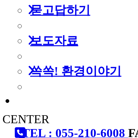
묻고답하기
보도자료
쏙쏙! 환경이야기
CENTER
TEL : 055-210-6008
F