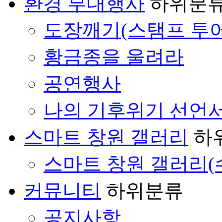
환경 부대행사
하위분
도장깨기(스탬프 투어
황금종을 울려라
공연행사
나의 기후위기 선언
스마트 창원 갤러리
하
스마트 창원 갤러리(
커뮤니티
하위분류
공지사항