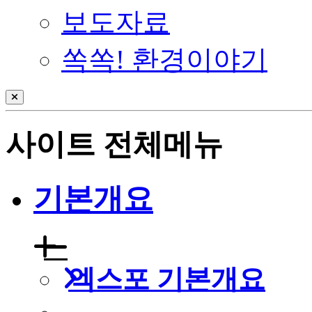
보도자료
쏙쏙! 환경이야기
사이트 전체메뉴
기본개요
엑스포 기본개요