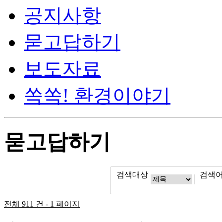
공지사항
묻고답하기
보도자료
쏙쏙! 환경이야기
묻고답하기
검색대상
검색
전체 911 건 - 1 페이지